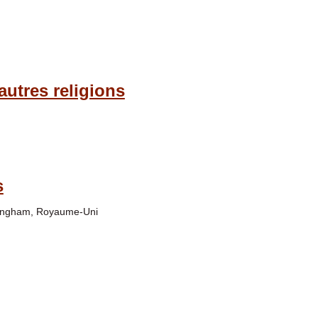
autres religions
s
rmingham, Royaume-Uni