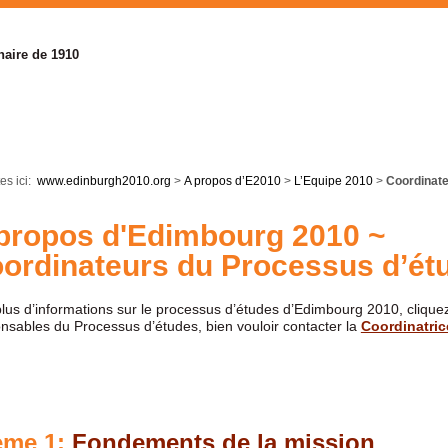
naire de 1910
es ici:
www.edinburgh2010.org
>
A propos d’E2010
>
L’Equipe 2010
>
Coordinate
propos d'Edimbourg 2010 ~
ordinateurs du Processus d’ét
lus d’informations sur le processus d’études d’Edimbourg 2010, clique
sables du Processus d’études, bien vouloir contacter la
Coordinatri
ème 1:
Fondements de la mission