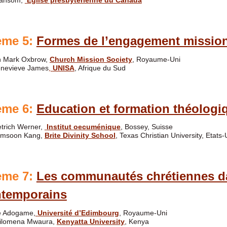
Ransom,
Eglise presbytérienne du Canada
ème 5:
Formes de l’engagement mission
 Mark Oxbrow,
Church Mission Society
, Royaume-Uni
enevieve James
,
UNISA
, Afrique du Sud
ème 6:
Education et formation théologi
etrich Werner,
Institut oecuménique
, Bossey, Suisse
amsoon Kang,
Brite Divinity School
, Texas Christian University, Etats-
ème 7:
Les communautés chrétiennes da
temporains
fe Adogame,
Université d’Edimbourg
, Royaume-Uni
hilomena Mwaura,
Kenyatta University
, Kenya