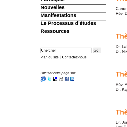
Nouvelles
Canon
Rév. 
Manifestations
Le Processus d’études
Ressources
Th
Dr. L
Dr. Ni
|
Plan du site
Contactez-nous
Th
Diffuser cette page sur:
Rév. 
Dr. Ka
Th
Dr. J