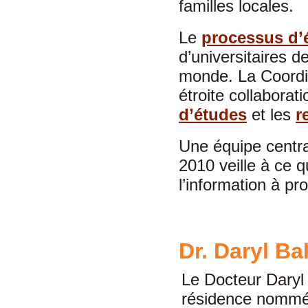
familles locales.
Le
processus d’
d’universitaires d
monde. La Coordin
étroite collaborat
d’études
et les
r
Une équipe centr
2010 veille à ce q
l’information à p
Dr. Daryl Ba
Le Docteur Daryl 
résidence nommé 