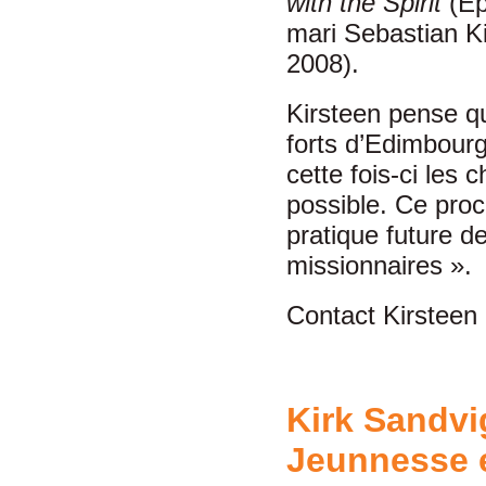
with the Spirit
(Ep
mari Sebastian 
2008).
Kirsteen pense qu
forts d’Edimbour
cette fois-ci les
possible. Ce pro
pratique future d
missionnaires ».
Contact Kirsteen
Kirk Sandvi
Jeunnesse 