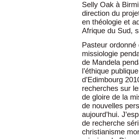
Selly Oak à Birm
direction du proje
en théologie et a
Afrique du Sud, s
Pasteur ordonné d
missiologie penda
de Mandela penda
l’éthique publique
d’Edimbourg 2010 
recherches sur le
de gloire de la m
de nouvelles pers
aujourd’hui. J’es
de recherche séri
christianisme mon