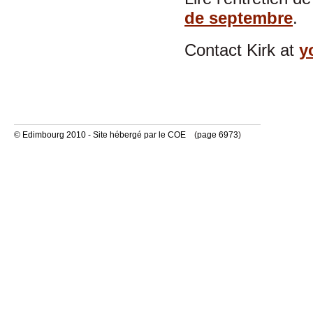
de septembre
.
Contact Kirk at
y
© Edimbourg 2010 - Site hébergé par le COE
(
page 6973
)