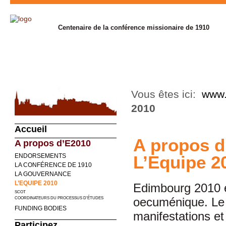
Centenaire de la conférence missionaire de 1910
Vous êtes ici:
www.
2010
Accueil
A propos d
A propos d’E2010
L’Equipe 2
ENDORSEMENTS
LA CONFÉRENCE DE 1910
LA GOUVERNANCE
L’EQUIPE 2010
Edimbourg 2010 es
SCOT
oecuménique. Le p
COORDINATEURS DU PROCESSUS D’ÉTUDES
FUNDING BODIES
manifestations et
Participez